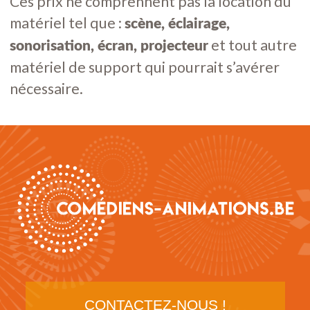
Ces prix ne comprennent pas la location du
matériel tel que :
scène, éclairage,
et tout autre
sonorisation, écran, projecteur
matériel de support qui pourrait s’avérer
nécessaire.
CONTACTEZ-NOUS !