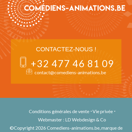
CONTACTEZ-NOUS !
+32 477 46 81 09
contact@comediens-animations.be
Conditions générales de vente
Vie privée
Webmaster : LD Webdesign & Co
©Copyright 2026 Comediens-animations.be, marque de