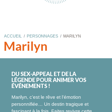
ANIMATIONS
SUR MESURE
ACCUEIL
PERSONNAGES
MARILYN
Marilyn
DU SEX-APPEAL ET DE LA
LÉGENDE POUR ANIMER VOS
ÉVÉNEMENTS !
Marilyn, c’est le rêve et l’émotion
personnifiée… Un destin tragique et
fascinant à la fois. Faites revivre cette